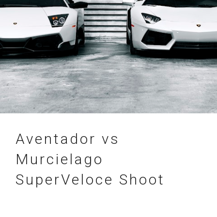
05.05.2018
Aventador vs
Murcielago
SuperVeloce Shoot